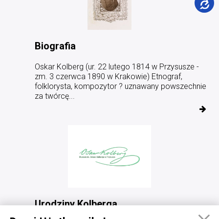
Biografia
Oskar Kolberg (ur. 22 lutego 1814 w Przysusze -
zm. 3 czerwca 1890 w Krakowie) Etnograf,
folklorysta, kompozytor ? uznawany powszechnie
za twórcę...
Urodziny Kolberga